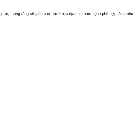
uy tín, mong rằng sẽ giúp bạn tìm được địa chỉ khám bệnh phù hợp. Nếu nh