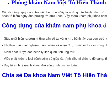
Phòng khám Nam Việt Tô Hiến Thành 
Xã hội càng ngày càng trở nên kéo theo đấy là những căn bệnh cũng trở 
nhân tố hiểm nguy ảnh hưởng tới sức khỏe. Vậy thăm khám phụ khoa nam k
Công dụng của khám nam phụ khoa đ
- Giúp phát hiện ra sớm những vấn đề tại vùng kín, bệnh lây qua con đườn
- Khi thực hiện xét nghiệm, bệnh nhân sẽ nhận được một số tư vấn cũng như
- Kiểm soát được các bệnh lý liên quan đến ung thư.
- Việc phát hiện ra loại bệnh sớm sẽ giúp rất trình điều trị diễn ra dễ dang
- Duy trì sinh lý mạnh khỏe, đời sống tình dục an toàn.
Chia sẻ Đa khoa Nam Việt Tô Hiến Thà