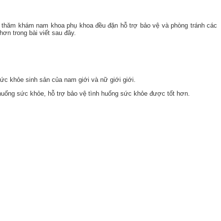
ệc thăm khám nam khoa phụ khoa đều đặn hỗ trợ bảo vệ và phòng tránh các
n trong bài viết sau đây.
ức khỏe sinh sản của nam giới và nữ giới giới.
h huống sức khỏe, hỗ trợ bảo vệ tình huống sức khỏe được tốt hơn.