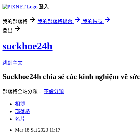
登入
我的部落格
我的部落格後台
我的帳號
登出
suckhoe24h
跳到主文
Suckhoe24h chia sẻ các kinh nghiệm về sứ
部落格全站分類：
不設分類
相簿
部落格
名片
Mar
18
Sat
2023
11:17