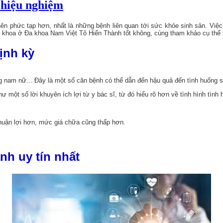
hiệu nghiệm
nên phức tạp hơn, nhất là những bệnh liên quan tới sức khỏe sinh sản. Vi
hoa ở Đa khoa Nam Việt Tô Hiến Thành tốt không, cùng tham khảo cụ thể hơ
ịnh kỳ
g nam nữ... Đây là một số căn bệnh có thể dẫn đến hậu quả đến tình huống s
 một số lời khuyên ích lợi từ y bác sĩ, từ đó hiểu rõ hơn về tình hình tìn
, thuận lợi hơn, mức giá chữa cũng thấp hơn.
nh uy tín nhất