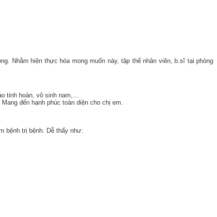
ng. Nhằm hiện thực hóa mong muốn này, tập thể nhân viên, b.sĩ tại phòng
tinh hoàn, vô sinh nam,...
. Mang đến hạnh phúc toàn diện cho chị em.
m bệnh trị bệnh. Dễ thấy như: