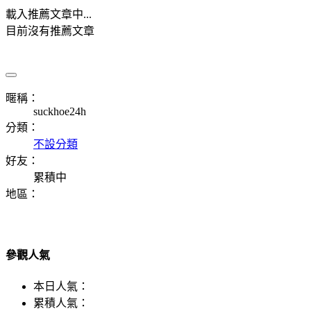
載入推薦文章中...
目前沒有推薦文章
暱稱：
suckhoe24h
分類：
不設分類
好友：
累積中
地區：
參觀人氣
本日人氣：
累積人氣：